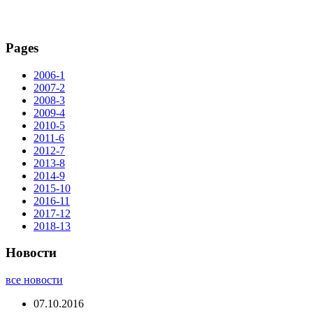
Pages
2006-1
2007-2
2008-3
2009-4
2010-5
2011-6
2012-7
2013-8
2014-9
2015-10
2016-11
2017-12
2018-13
Новости
все новости
07.10.2016