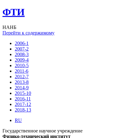
ФТИ
НАНБ
Перейти к содержимому
2006-1
2007-2
2008-3
2009-4
2010-5
2011-6
2012-7
2013-8
2014-9
2015-10
2016-11
2017-12
2018-13
RU
Государственное научное учреждение
Физико-технический институт