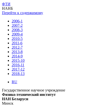
ФТИ
НАНБ
Перейти к содержимому
2006-1
2007-2
2008-3
2009-4
2010-5
2011-6
2012-7
2013-8
2014-9
2015-10
2016-11
2017-12
2018-13
RU
Государственное научное учреждение
Физико-технический институт
НАН Беларуси
Минск