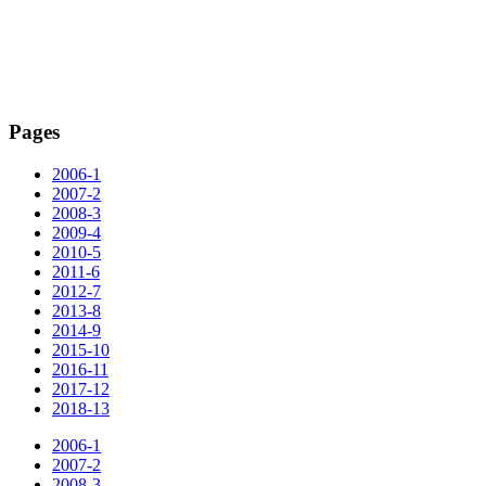
Pages
2006-1
2007-2
2008-3
2009-4
2010-5
2011-6
2012-7
2013-8
2014-9
2015-10
2016-11
2017-12
2018-13
2006-1
2007-2
2008-3