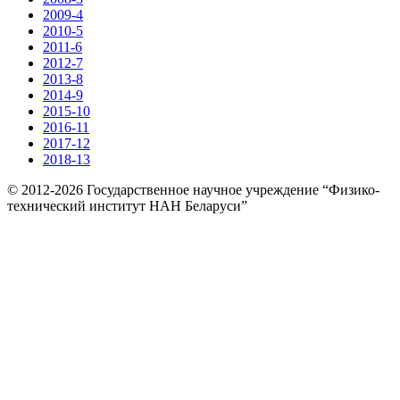
2009-4
2010-5
2011-6
2012-7
2013-8
2014-9
2015-10
2016-11
2017-12
2018-13
© 2012-2026 Государственное научное учреждение “Физико-
технический институт НАН Беларуси”